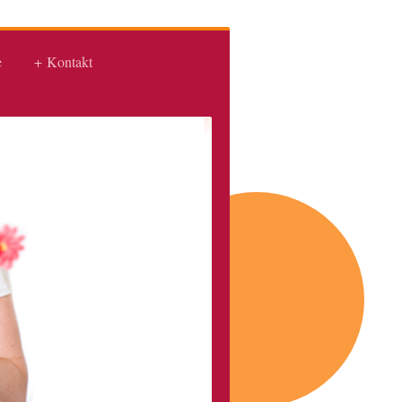
e
Kontakt