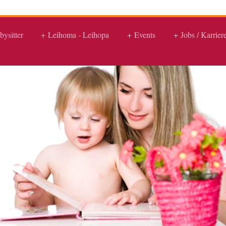
bysitter
Leihoma - Leihopa
Events
Jobs / Karrier