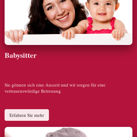
Babysitter
Sie gönnen sich eine Auszeit und wir sorgen für eine
vertrauenswürdige Betreuung
Erfahren Sie mehr